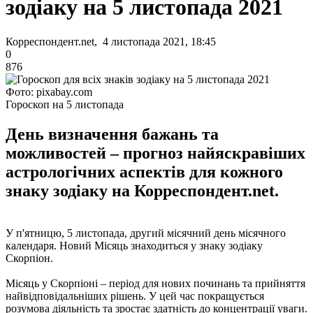
зодіаку на 5 листопада 2021
Корреспондент.net, 4 листопада 2021, 18:45
0
876
Фото: pixabay.com
Гороскоп на 5 листопада
День визначення бажань та
можливостей – прогноз найяскравіших
астрологічних аспектів для кожного
знаку зодіаку на Корреспондент.net.
У п'ятницю, 5 листопада, другий місячний день місячного
календаря. Новий Місяць знаходиться у знаку зодіаку
Скорпіон.
Місяць у Скорпіоні – період для нових починань та прийняття
найвідповідальніших рішень. У цей час покращується
розумова діяльність та зростає здатність до концентрації уваги.