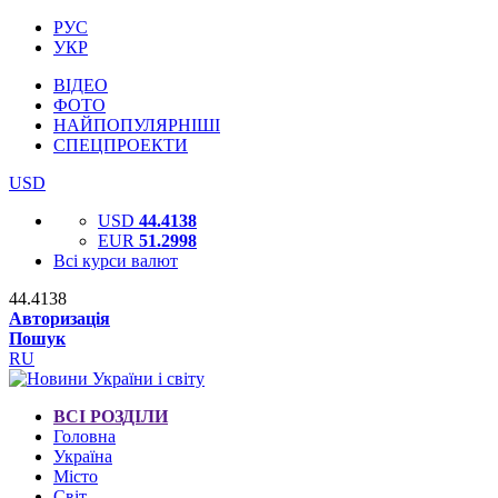
РУС
УКР
ВІДЕО
ФОТО
НАЙПОПУЛЯРНІШІ
СПЕЦПРОЕКТИ
USD
USD
44.4138
EUR
51.2998
Всі курси валют
44.4138
Авторизація
Пошук
RU
ВСІ РОЗДІЛИ
Головна
Україна
Місто
Світ