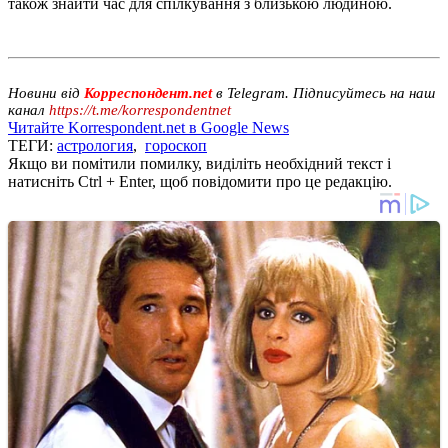
також знайти час для спілкування з близькою людиною.
Новини від
Корреспондент.net
в Telegram. Підписуйтесь на наш
канал
https://t.me/korrespondentnet
Читайте Korrespondent.net в Google News
ТЕГИ:
астрология
,
гороскоп
Якщо ви помітили помилку, виділіть необхідний текст і
натисніть Ctrl + Enter, щоб повідомити про це редакцію.