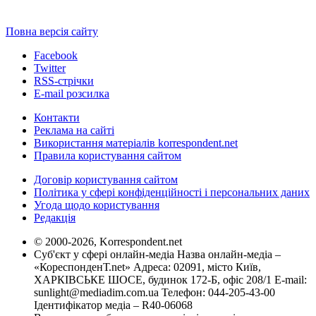
Повна версія сайту
Facebook
Twitter
RSS-стрічки
E-mail розсилка
Контакти
Реклама на сайті
Використання матеріалів korrespondent.net
Правила користування сайтом
Договір користування сайтом
Політика у сфері конфіденційності і персональних даних
Угода щодо користування
Редакція
© 2000-2026, Korrespondent.net
Суб'єкт у сфері онлайн-медіа Назва онлайн-медіа –
«КореспонденТ.net» Адреса: 02091, місто Київ,
ХАРКІВСЬКЕ ШОСЕ, будинок 172-Б, офіс 208/1 E-mail:
sunlight@mediadim.com.ua
Телефон: 044-205-43-00
Ідентифікатор медіа – R40-06068