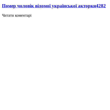
Помер чоловік відомої української акторки
4282
Читати коментарі