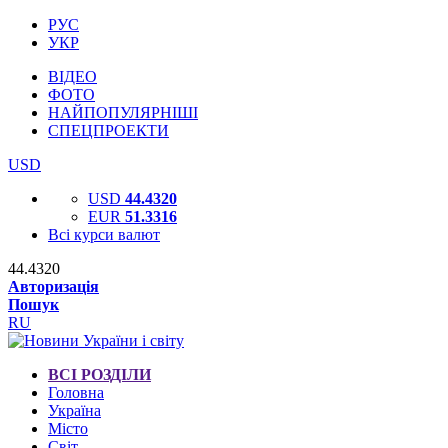
РУС
УКР
ВІДЕО
ФОТО
НАЙПОПУЛЯРНІШІ
СПЕЦПРОЕКТИ
USD
USD
44.4320
EUR
51.3316
Всі курси валют
44.4320
Авторизація
Пошук
RU
ВСІ РОЗДІЛИ
Головна
Україна
Місто
Світ