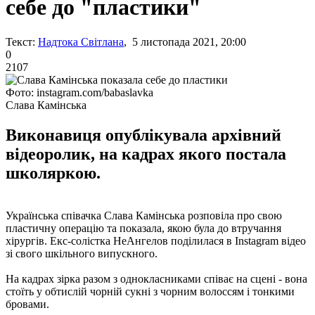
себе до "пластики"
Текст:
Надтока Світлана
, 5 листопада 2021, 20:00
0
2107
Фото: instagram.com/babaslavka
Слава Камінська
Виконавиця опублікувала архівний
відеоролик, на кадрах якого постала
школяркою.
Українська співачка Слава Камінська розповіла про свою
пластичну операцію та показала, якою була до втручання
хірургів. Екс-солістка НеАнгелов поділилася в Instagram відео
зі свого шкільного випускного.
На кадрах зірка разом з однокласниками співає на сцені - вона
стоїть у обтислій чорній сукні з чорним волоссям і тонкими
бровами.