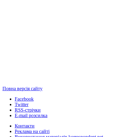
Повна версія сайту
Facebook
Twitter
RSS-стрічки
E-mail розсилка
Контакти
Реклама на сайті
Використання матеріалів korrespondent.net