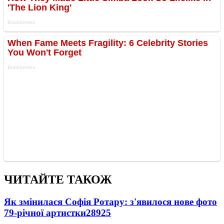
ЧИТАЙТЕ ТАКОЖ
Як змінилася Софія Ротару: з'явилося нове фото
79-річної артистки
28925