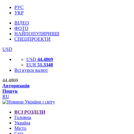
РУС
УКР
ВІДЕО
ФОТО
НАЙПОПУЛЯРНІШІ
СПЕЦПРОЕКТИ
USD
USD
44.4869
EUR
51.3348
Всі курси валют
44.4869
Авторизація
Пошук
RU
ВСІ РОЗДІЛИ
Головна
Україна
Місто
Світ