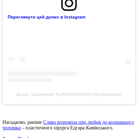
Переглянути цей допис в Instagram
Допис, поширений SLAVA KAMINSKA (@babaslavka)
Нагадаємо, раніше
Слава розповіла про любов до колишнього
чоловіка
– пластичного хірурга Едгара Камінського.