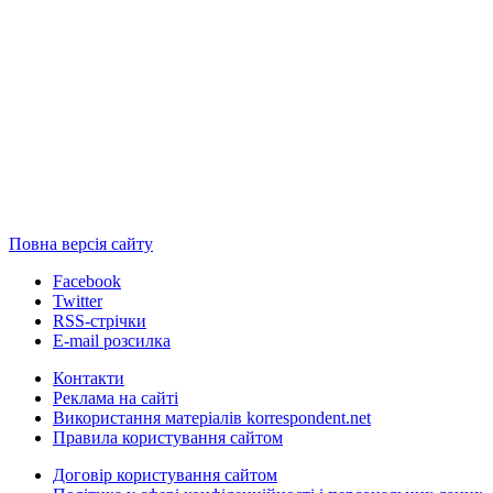
Повна версія сайту
Facebook
Twitter
RSS-стрічки
E-mail розсилка
Контакти
Реклама на сайті
Використання матеріалів korrespondent.net
Правила користування сайтом
Договір користування сайтом