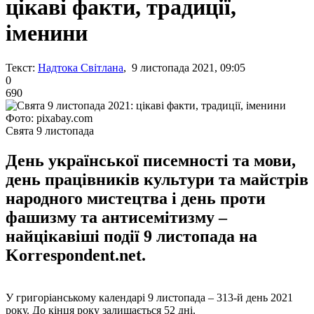
цікаві факти, традиції,
іменини
Текст:
Надтока Світлана
, 9 листопада 2021, 09:05
0
690
Фото: pixabay.com
Свята 9 листопада
День української писемності та мови,
день працівників культури та майстрів
народного мистецтва і день проти
фашизму та антисемітизму –
найцікавіші події 9 листопада на
Korrespondent.net.
У григоріанському календарі 9 листопада – 313-й день 2021
року. До кінця року залишається 52 дні.