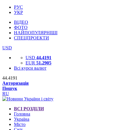
РУС
УКР
ВІДЕО
ФОТО
НАЙПОПУЛЯРНІШІ
СПЕЦПРОЕКТИ
USD
USD
44.4191
EUR
51.2905
Всі курси валют
44.4191
Авторизація
Пошук
RU
ВСІ РОЗДІЛИ
Головна
Україна
Місто
Світ