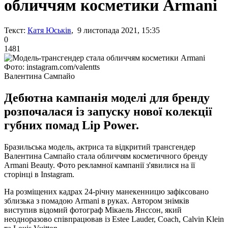
обличчям косметики Armani
Текст:
Катя Юськів
, 9 листопада 2021, 15:35
0
1481
Фото: instagram.com/valentts
Валентина Сампайо
Дебютна кампанія моделі для бренду
розпочалася із запуску нової колекції
губних помад Lip Power.
Бразильська модель, актриса та відкритий трансгендер
Валентина Сампайо стала обличчям косметичного бренду
Armani Beauty. Фото рекламної кампанії з'явилися на її
сторінці в Instagram.
На розміщених кадрах 24-річну манекенницю зафіксовано
зблизька з помадою Armani в руках. Автором знімків
виступив відомий фотограф Мікаель Янссон, який
неодноразово співпрацював із Estee Lauder, Coach, Calvin Klein