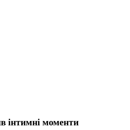
ив інтимні моменти