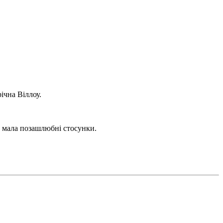
ічна Віллоу.
на мала позашлюбні стосунки.