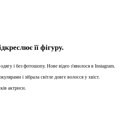
дкреслює її фігуру.
одягу і без фотошопу. Нове відео з'явилося в Instagram.
ярами і зібрала світле довге волосся у хвіст.
иків актриси.