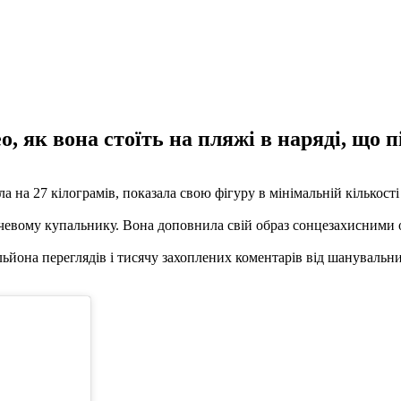
, як вона стоїть на пляжі в наряді, що пі
 на 27 кілограмів, показала свою фігуру в мінімальній кількості 
ому купальнику. Вона доповнила свій образ сонцезахисними окул
ільйона переглядів і тисячу захоплених коментарів від шанувальн