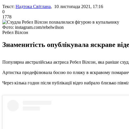
Текст:
Надтока Світлана
, 10 листопада 2021, 17:16
0
1778
Фото: instagram.com/rebelwilson
Ребел Вілсон
Знаменитість опублікувала яскраве відео
Популярна австралійська актриса Ребел Вілсон, яка раніше схудла
Артистка продефілювала босою по пляжу в яскравому помаранчев
Через кілька годин після публікації відео набрало близько півм