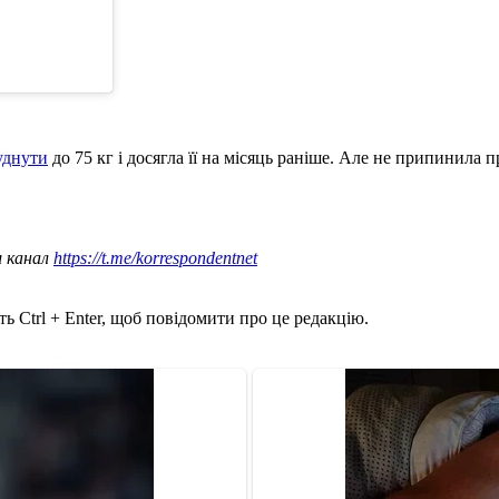
худнути
до 75 кг і досягла її на місяць раніше. Але не припинила
ш канал
https://t.me/korrespondentnet
ь Ctrl + Enter, щоб повідомити про це редакцію.