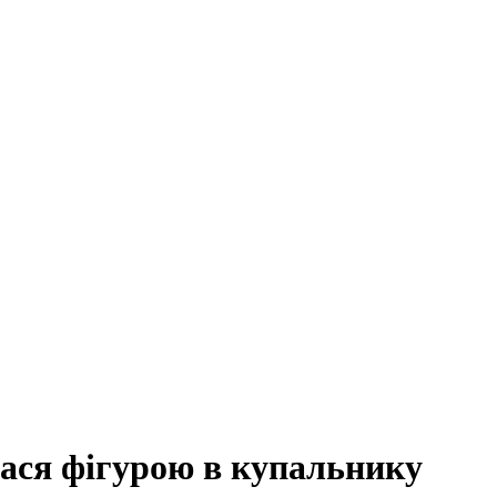
лася фігурою в купальнику