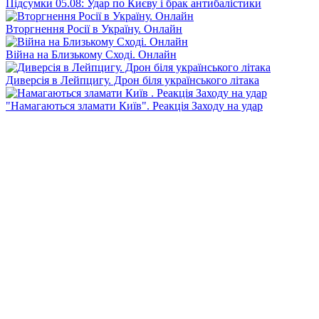
Підсумки 05.08: Удар по Києву і брак антибалістики
Вторгнення Росії в Україну. Онлайн
Війна на Близькому Сході. Онлайн
Диверсія в Лейпцигу. Дрон біля українського літака
"Намагаються зламати Київ". Реакція Заходу на удар