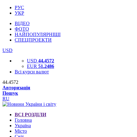
РУС
УКР
ВІДЕО
ФОТО
НАЙПОПУЛЯРНІШІ
СПЕЦПРОЕКТИ
USD
USD
44.4572
EUR
51.2486
Всі курси валют
44.4572
Авторизація
Пошук
RU
ВСІ РОЗДІЛИ
Головна
Україна
Місто
Світ