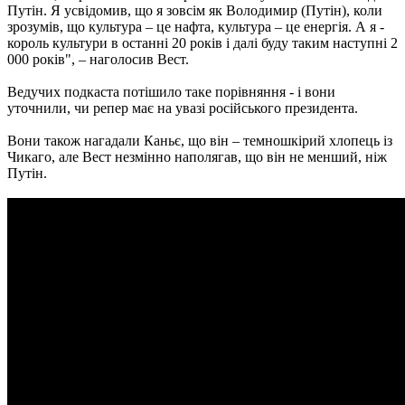
Путін. Я усвідомив, що я зовсім як Володимир (Путін), коли
зрозумів, що культура – ​​це нафта, культура – ​​це енергія. А я -
король культури в останні 20 років і далі буду таким наступні 2
000 років", – наголосив Вест.
Ведучих подкаста потішило таке порівняння - і вони
уточнили, чи репер має на увазі російського президента.
Вони також нагадали Каньє, що він – темношкірий хлопець із
Чикаго, але Вест незмінно наполягав, що він не менший, ніж
Путін.