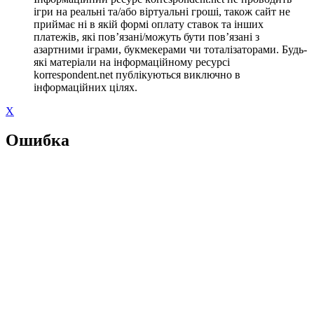
ігри на реальні та/або віртуальні гроші, також сайт не
приймає ні в якій формі оплату ставок та інших
платежів, які пов’язані/можуть бути пов’язані з
азартними іграми, букмекерами чи тоталізаторами. Будь-
які матеріали на інформаційному ресурсі
korrespondent.net публікуються виключно в
інформаційних цілях.
X
Ошибка