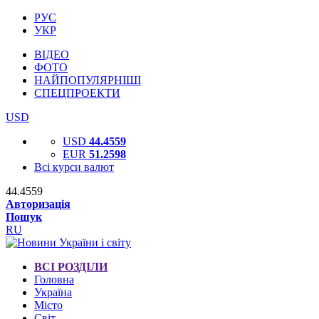
РУС
УКР
ВІДЕО
ФОТО
НАЙПОПУЛЯРНІШІ
СПЕЦПРОЕКТИ
USD
USD
44.4559
EUR
51.2598
Всі курси валют
44.4559
Авторизація
Пошук
RU
ВСІ РОЗДІЛИ
Головна
Україна
Місто
Світ