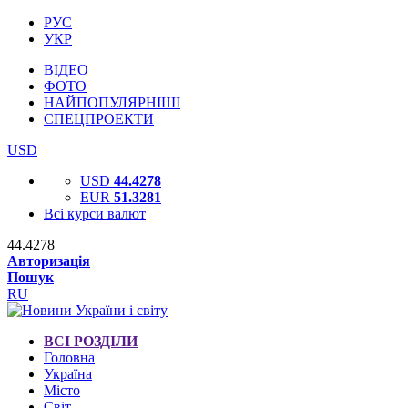
РУС
УКР
ВІДЕО
ФОТО
НАЙПОПУЛЯРНІШІ
СПЕЦПРОЕКТИ
USD
USD
44.4278
EUR
51.3281
Всі курси валют
44.4278
Авторизація
Пошук
RU
ВСІ РОЗДІЛИ
Головна
Україна
Місто
Світ