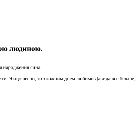
шою людиною.
ля народження сина.
бити. Якщо чесно, то з кожним днем любимо Давида все більше,