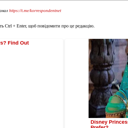
канал
https://t.me/korrespondentnet
ь Ctrl + Enter, щоб повідомити про це редакцію.