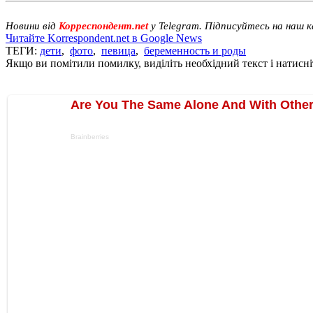
Новини від
Корреспондент.net
у Telegram. Підписуйтесь на наш 
Читайте Korrespondent.net в Google News
ТЕГИ:
дети
,
фото
,
певица
,
беременность и роды
Якщо ви помітили помилку, виділіть необхідний текст і натисніт