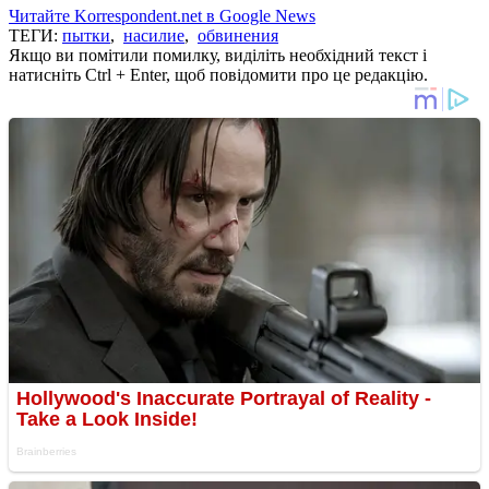
Читайте Korrespondent.net в Google News
ТЕГИ:
пытки
,
насилие
,
обвинения
Якщо ви помітили помилку, виділіть необхідний текст і
натисніть Ctrl + Enter, щоб повідомити про це редакцію.