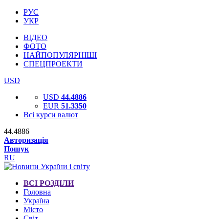
РУС
УКР
ВІДЕО
ФОТО
НАЙПОПУЛЯРНІШІ
СПЕЦПРОЕКТИ
USD
USD
44.4886
EUR
51.3350
Всі курси валют
44.4886
Авторизація
Пошук
RU
ВСІ РОЗДІЛИ
Головна
Україна
Місто
Світ