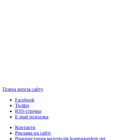
Повна версія сайту
Facebook
Twitter
RSS-стрічки
E-mail розсилка
Контакти
Реклама на сайті
Використання матеріалів korrespondent.net