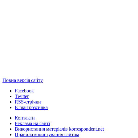
Повна версія сайту
Facebook
Twitter
RSS-стрічки
E-mail розсилка
Контакти
Реклама на сайті
Використання матеріалів korrespondent.net
Правила користування сайтом