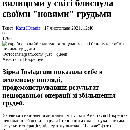
вилицями у світі блиснула
своїми "новими" грудьми
Текст:
Катя Юськів
, 17 листопада 2021, 12:46
0
1766
Фото: instagram.com/_just__queen_
Анастасія Покрещук
Зірка Instagram показала себе в
оголеному вигляді,
продемонструвавши результат
нещодавньої операції зі збільшення
грудей.
Українка з найбільшими вилицями у світі Анастасія Покрещук
нещодавно збільшила груди і тепер показала шанувальникам
результат операції у відвертому вигляді. "Гаряче" фото