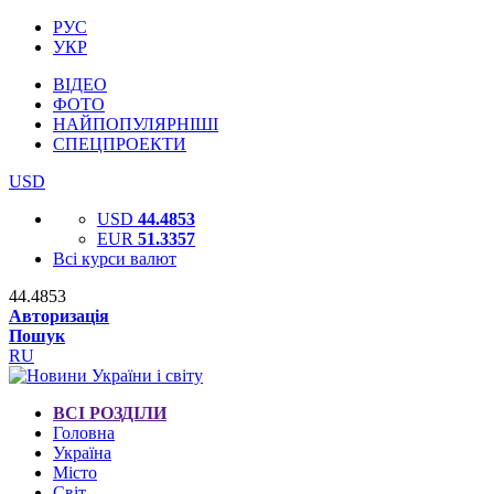
РУС
УКР
ВІДЕО
ФОТО
НАЙПОПУЛЯРНІШІ
СПЕЦПРОЕКТИ
USD
USD
44.4853
EUR
51.3357
Всі курси валют
44.4853
Авторизація
Пошук
RU
ВСІ РОЗДІЛИ
Головна
Україна
Місто
Світ