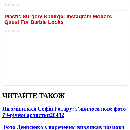
ЧИТАЙТЕ ТАКОЖ
Як змінилася Софія Ротару: з'явилося нове фото
79-річної артистки
28492
Фото Денисенко з нареченим викликав розмови