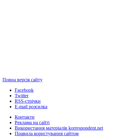
Повна версія сайту
Facebook
Twitter
RSS-стрічки
E-mail розсилка
Контакти
Реклама на сайті
Використання матеріалів korrespondent.net
Правила користування сайтом