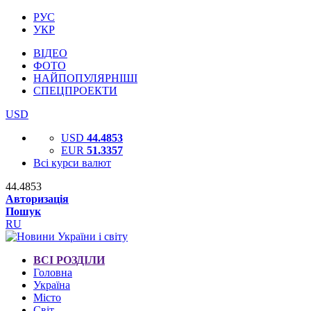
РУС
УКР
ВІДЕО
ФОТО
НАЙПОПУЛЯРНІШІ
СПЕЦПРОЕКТИ
USD
USD
44.4853
EUR
51.3357
Всі курси валют
44.4853
Авторизація
Пошук
RU
ВСІ РОЗДІЛИ
Головна
Україна
Місто
Світ