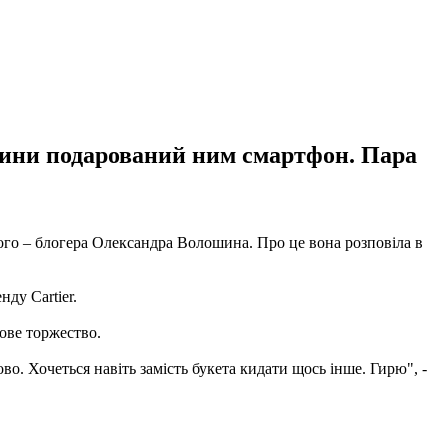
дитини подарований ним смартфон. Пара
аного – блогера Олександра Волошина. Про це вона розповіла в
ду Cartier.
ове торжество.
во. Хочеться навіть замість букета кидати щось інше. Гирю", -