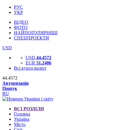
РУС
УКР
ВІДЕО
ФОТО
НАЙПОПУЛЯРНІШІ
СПЕЦПРОЕКТИ
USD
USD
44.4572
EUR
51.2486
Всі курси валют
44.4572
Авторизація
Пошук
RU
ВСІ РОЗДІЛИ
Головна
Україна
Місто
Світ