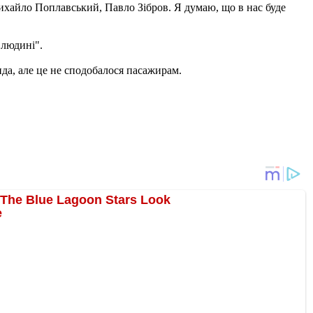
Михайло Поплавський, Павло Зібров. Я думаю, що в нас буде
 людині".
да, але це не сподобалося пасажирам.