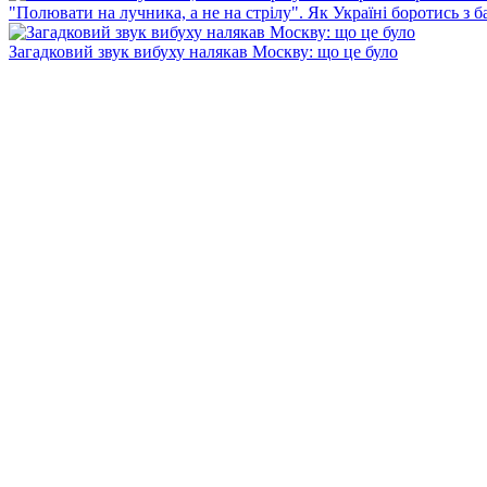
"Полювати на лучника, а не на стрілу". Як Україні боротись з 
Загадковий звук вибуху налякав Москву: що це було