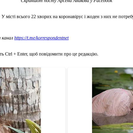
Скриншот посту Арсена Авакова у Facebook
. У місті всього 22 хворих на коронавірус і жоден з них не потребу
ш канал
https://t.me/korrespondentnet
ь Ctrl + Enter, щоб повідомити про це редакцію.