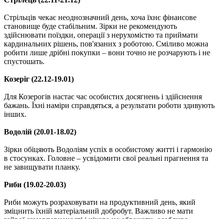
Стрільців чекає неоднозначний день, хоча їхнє фінансове
становище буде стабільним. Зірки не рекомендують
здійснювати поїздки, операції з нерухомістю та приймати
кардинальних рішень, пов'язаних з роботою. Сміливо можна
робити лише дрібні покупки – вони точно не розчарують і не
спустошать.
Козеріг (22.12-19.01)
Для Козерогів настає час особистих досягнень і здійснення
бажань. Їхні наміри справдяться, а результати роботи здивують
інших.
Водолій (20.01-18.02)
Зірки обіцяють Водоліям успіх в особистому житті і гармонію
в стосунках. Головне – усвідомити свої реальні прагнення та
не завищувати планку.
Риби (19.02-20.03)
Риби можуть розраховувати на продуктивний день, який
зміцнить їхній матеріальний добробут. Важливо не мати