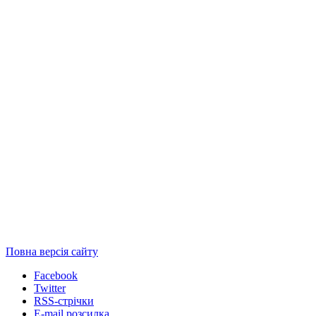
Повна версія сайту
Facebook
Twitter
RSS-стрічки
E-mail розсилка