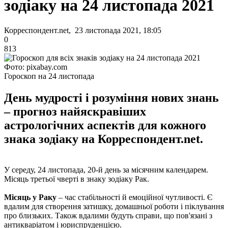
зодіаку на 24 листопада 2021
Корреспондент.net, 23 листопада 2021, 18:05
0
813
Фото: pixabay.com
Гороскоп на 24 листопада
День мудрості і розуміння нових знань
– прогноз найяскравіших
астрологічних аспектів для кожного
знака зодіаку на Корреспондент.net.
У середу, 24 листопада, 20-й день за місячним календарем.
Місяць третьої чверті в знаку зодіаку Рак.
Місяць у Раку
– час стабільності й емоційної чутливості. Є
вдалим для створення затишку, домашньої роботи і піклування
про близьких. Також вдалими будуть справи, що пов'язані з
антикваріатом і юриспруденцією.