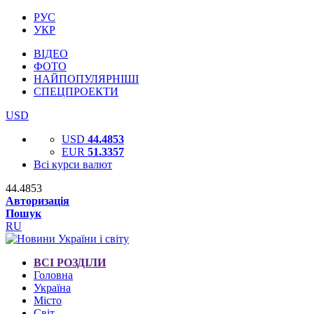
РУС
УКР
ВІДЕО
ФОТО
НАЙПОПУЛЯРНІШІ
СПЕЦПРОЕКТИ
USD
USD
44.4853
EUR
51.3357
Всі курси валют
44.4853
Авторизація
Пошук
RU
ВСІ РОЗДІЛИ
Головна
Україна
Місто
Світ