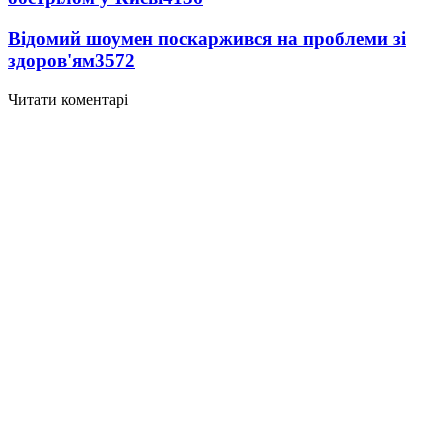
Відомий шоумен поскаржився на проблеми зі
здоров'ям
3572
Читати коментарі