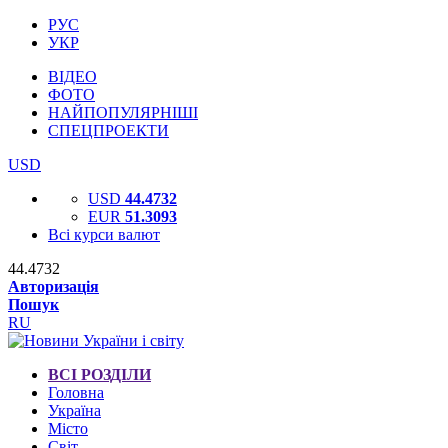
РУС
УКР
ВІДЕО
ФОТО
НАЙПОПУЛЯРНІШІ
СПЕЦПРОЕКТИ
USD
USD
44.4732
EUR
51.3093
Всі курси валют
44.4732
Авторизація
Пошук
RU
ВСІ РОЗДІЛИ
Головна
Україна
Місто
Світ