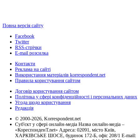
Повна версія сайту
Facebook
Twitter
RSS-стрічки
E-mail розсилка
Контакти
Реклама на сайті
Використання матеріалів korrespondent.net
Правила користування сайтом
Договір користування сайтом
Політика у сфері конфіденційності і персональних даних
Угода щодо користування
Редакція
© 2000-2026, Korrespondent.net
Суб'єкт у сфері онлайн-медіа Назва онлайн-медіа –
«КореспонденТ.net» Адреса: 02091, місто Київ,
ХАРКІВСЬКЕ ШОСЕ, будинок 172-Б, офіс 208/1 E-mail: