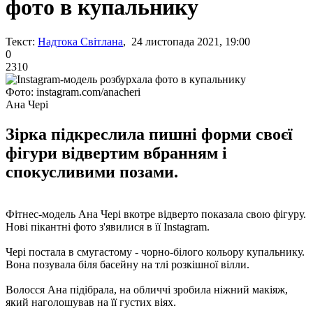
фото в купальнику
Текст:
Надтока Світлана
, 24 листопада 2021, 19:00
0
2310
Фото: instagram.com/anacheri
Ана Чері
Зірка підкреслила пишні форми своєї
фігури відвертим вбранням і
спокусливими позами.
Фітнес-модель Ана Чері вкотре відверто показала свою фігуру.
Нові пікантні фото з'явилися в її Instagram.
Чері постала в смугастому - чорно-білого кольору купальнику.
Вона позувала біля басейну на тлі розкішної вілли.
Волосся Ана підібрала, на обличчі зробила ніжний макіяж,
який наголошував на її густих віях.