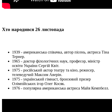
Хто народився 26 листопада
1939 - американська співачка, автор пісень, актриса Тіна
Тернер.
1965 - доктор філологічних наук, професор, міністр
освіти України Сергій Квіт.
1975 - російський актор театру та кіно, режисер,
телеведучий Максим Аверін.
1975 - український гімнаст, бронзовий призер
Олімпійських ігор Олег Косяк.
1976 - популярна американська актриса Майя Кемпбелл.