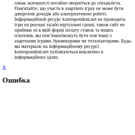
ознак залежності негайно зверніться до спеціаліста.
Пам'ятайте, що участь в азартних іграх не може бути
джерелом доходів або альтернативою роботі.
Інформаційний ресурс korrespondent.net не проводить
ігри на реальні та/або віртуальні гроші, також сайт не
приймає ні в якій формі оплату ставок та інших
платежів, які пов’язані/можуть бути пов’язані з
азартними іграми, букмекерами чи тоталізаторами. Будь-
які матеріали на інформаційному ресурсі
korrespondent.net публікуються виключно в
інформаційних цілях.
X
Ошибка