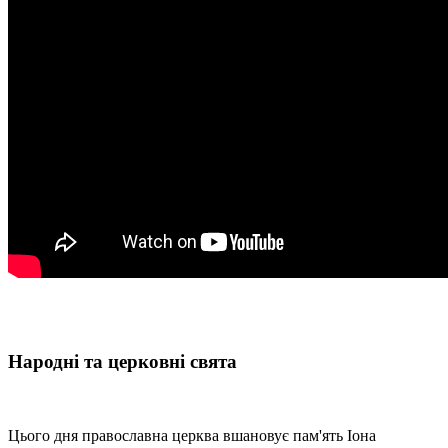
Народні та церковні свята
Цього дня православна церква вшановує пам'ять Іона