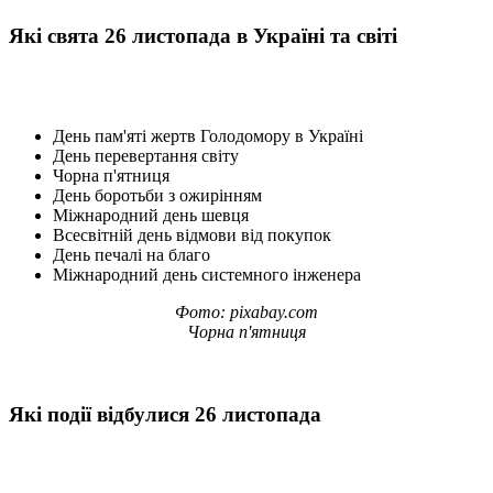
Які свята 26 листопада в Україні та світі
День пам'яті жертв Голодомору в Україні
День перевертання світу
Чорна п'ятниця
День боротьби з ожирінням
Міжнародний день шевця
Всесвітній день відмови від покупок
День печалі на благо
Міжнародний день системного інженера
Фото: pixabay.com
Чорна п'ятниця
Які події відбулися 26 листопада