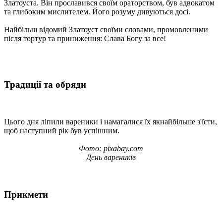
Златоуста. Він прославився своїм ораторством, був адвокатом
та глибоким мислителем. Його розуму дивуються досі.
Найбільш відомий Златоуст своїми словами, промовленими
після тортур та приниження: Слава Богу за все!
Традиції та обряди
Цього дня ліпили вареники і намагалися їх якнайбільше з'їсти,
щоб наступний рік був успішним.
Фото: pixabay.com
День вареників
Прикмети