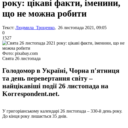
року: цікаві факти, іменини,
що не можна робити
Текст:
Людмила Троценко
, 26 листопада 2021, 09:05
0
1527
Фото: pixabay.com
Свята 26 листопада
Голодомор в Україні, Чорна п'ятниця
та день перевертання світу –
найцікавіші події 26 листопада на
Korrespondent.net.
У григоріанському календарі 26 листопада – 330-й день року.
До кінця року лишається 35 днів.