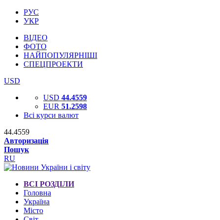
РУС
УКР
ВІДЕО
ФОТО
НАЙПОПУЛЯРНІШІ
СПЕЦПРОЕКТИ
USD
USD
44.4559
EUR
51.2598
Всі курси валют
44.4559
Авторизація
Пошук
RU
ВСІ РОЗДІЛИ
Головна
Україна
Місто
Світ