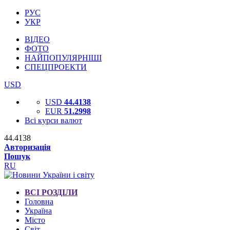
РУС
УКР
ВІДЕО
ФОТО
НАЙПОПУЛЯРНІШІ
СПЕЦПРОЕКТИ
USD
USD
44.4138
EUR
51.2998
Всі курси валют
44.4138
Авторизація
Пошук
RU
ВСІ РОЗДІЛИ
Головна
Україна
Місто
Світ