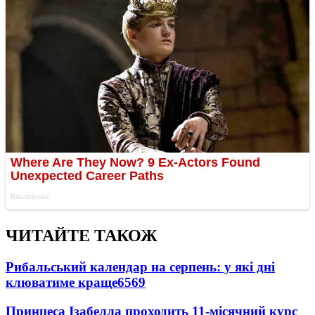
ЧИТАЙТЕ ТАКОЖ
Рибальський календар на серпень: у які дні
клюватиме краще
6569
Принцеса Ізабелла проходить 11-місячний курс