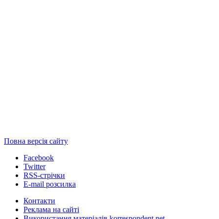
Повна версія сайту
Facebook
Twitter
RSS-стрічки
E-mail розсилка
Контакти
Реклама на сайті
Використання матеріалів korrespondent.net