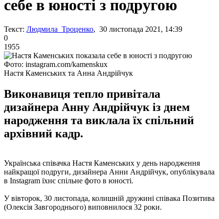
себе в юності з подругою
Текст:
Людмила Троценко
, 30 листопада 2021, 14:39
0
1955
Фото: instagram.com/kamenskux
Настя Каменських та Анна Андрійчук
Виконавиця тепло привітала
дизайнера Анну Андрійчук із днем
народження та виклала їх спільний
архівний кадр.
Українська співачка Настя Каменських у день народження
найкращої подруги, дизайнера Анни Андрійчук, опублікувала
в Instagram їхнє спільне фото в юності.
У вівторок, 30 листопада, колишній дружині співака Позитива
(Олексія Завгороднього) виповнилося 32 роки.