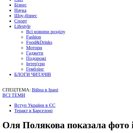
Бізнес
Наука
Шоу-бізнес
Спорт
Lifestyle
Всі новини розділу
Fashion
Food&Drinks
Мотори
Гаджети
Подорожі
Інтер'єри
Гемблінг
БЛОГИ ЧИТАЧІВ
СПЕЦТЕМА:
Війна в Ірані
ВСІ ТЕМИ
Вступ України в ЄС
Теракт в Барселоні
Оля Полякова показала фото 