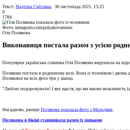
Текст:
Надтока Світлана
, 30 листопада 2021, 15:25
0
1784
Фото: instagram.com/polyakovamusic
Оля Полякова
Виконавиця постала разом з усією роди
Популярна українська співачка Оля Полякова вирушила на відпочи
Полякова постала в родинному колі. Вона із чоловіком і двома
Полякової на всіх фото був у шапці.
"Люблю подорожувати! І яке щастя, що ми маємо можливість їзди
Нагадаємо, раніше
Полякова показала фото з Мальдівів
.
Полякова в бікіні станцювала разом із донькою