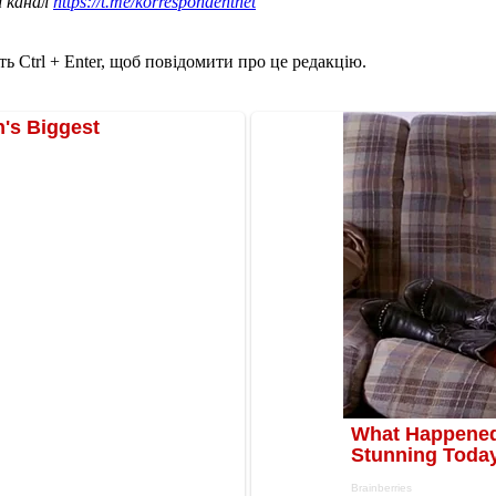
ш канал
https://t.me/korrespondentnet
ь Ctrl + Enter, щоб повідомити про це редакцію.