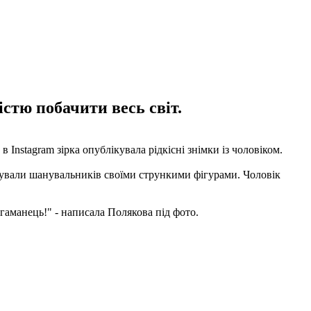
стю побачити весь світ.
Instagram зірка опублікувала рідкісні знімки із чоловіком.
ивували шанувальників своїми стрункими фігурами. Чоловік
гаманець!" - написала Полякова під фото.