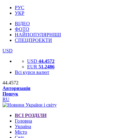
РУС
УКР
ВІДЕО
ФОТО
НАЙПОПУЛЯРНІШІ
СПЕЦПРОЕКТИ
USD
USD
44.4572
EUR
51.2486
Всі курси валют
44.4572
Авторизація
Пошук
RU
ВСІ РОЗДІЛИ
Головна
Україна
Місто
Світ