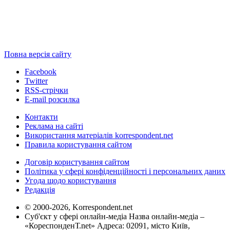
Повна версія сайту
Facebook
Twitter
RSS-стрічки
E-mail розсилка
Контакти
Реклама на сайті
Використання матеріалів korrespondent.net
Правила користування сайтом
Договір користування сайтом
Політика у сфері конфіденційності і персональних даних
Угода щодо користування
Редакція
© 2000-2026, Korrespondent.net
Суб'єкт у сфері онлайн-медіа Назва онлайн-медіа –
«КореспонденТ.net» Адреса: 02091, місто Київ,