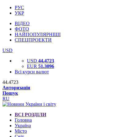
РУС
УКР
ВІДЕО
ФОТО
НАЙПОПУЛЯРНІШІ
СПЕЦПРОЕКТИ
USD
USD
44.4723
EUR
51.3096
Всі курси валют
44.4723
Авторизація
Пошук
RU
ВСІ РОЗДІЛИ
Головна
Україна
Місто
Світ