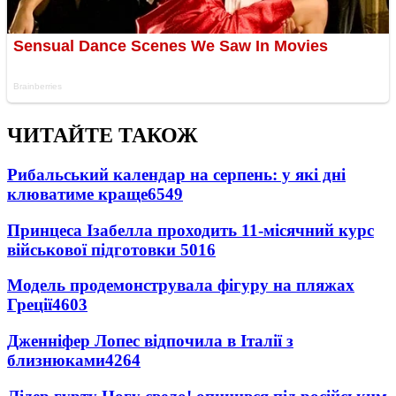
ЧИТАЙТЕ ТАКОЖ
Рибальський календар на серпень: у які дні
клюватиме краще
6549
Принцеса Ізабелла проходить 11-місячний курс
військової підготовки
5016
Модель продемонструвала фігуру на пляжах
Греції
4603
Дженніфер Лопес відпочила в Італії з
близнюками
4264