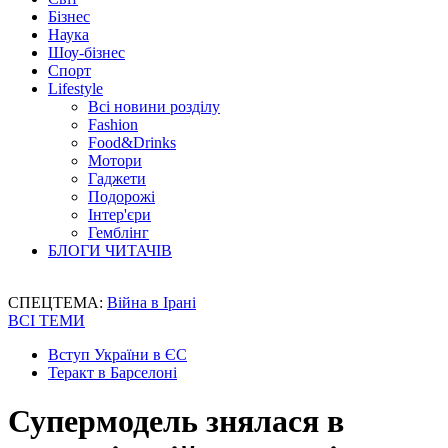
Бізнес
Наука
Шоу-бізнес
Спорт
Lifestyle
Всі новини розділу
Fashion
Food&Drinks
Мотори
Гаджети
Подорожі
Інтер'єри
Гемблінг
БЛОГИ ЧИТАЧІВ
СПЕЦТЕМА:
Війна в Ірані
ВСІ ТЕМИ
Вступ України в ЄС
Теракт в Барселоні
Супермодель знялася в