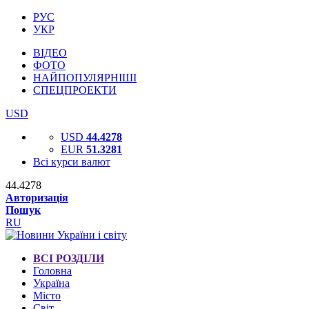
РУС
УКР
ВІДЕО
ФОТО
НАЙПОПУЛЯРНІШІ
СПЕЦПРОЕКТИ
USD
USD
44.4278
EUR
51.3281
Всі курси валют
44.4278
Авторизація
Пошук
RU
ВСІ РОЗДІЛИ
Головна
Україна
Місто
Світ