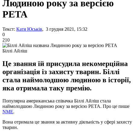
Людиною року за версією
PETA
Текст:
Катя Юськів
, 3 грудня 2021, 15:32
0
210
Біллі Айліш
Це звання їй присудила некомерційна
організація із захисту тварин. Біллі
стала наймолодшою людиною в історії,
яка отримала таку премію.
Популярна американська співачка Біллі Айліш стала
наймолодшою ​​Людиною року за версією РЕТА. Про це пише
NME
.
Вона отримала це звання за активну діяльність у сфері захисту
тварин.