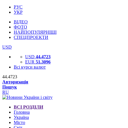
РУС
УКР
ВІДЕО
ФОТО
НАЙПОПУЛЯРНІШІ
СПЕЦПРОЕКТИ
USD
USD
44.4723
EUR
51.3096
Всі курси валют
44.4723
Авторизація
Пошук
RU
ВСІ РОЗДІЛИ
Головна
Україна
Місто
Світ