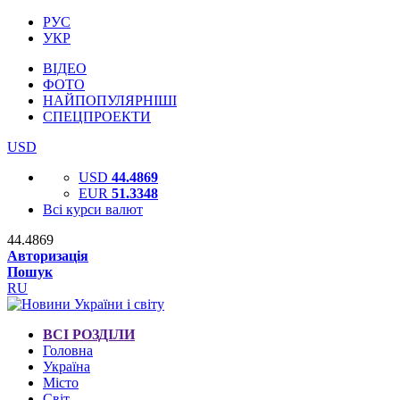
РУС
УКР
ВІДЕО
ФОТО
НАЙПОПУЛЯРНІШІ
СПЕЦПРОЕКТИ
USD
USD
44.4869
EUR
51.3348
Всі курси валют
44.4869
Авторизація
Пошук
RU
ВСІ РОЗДІЛИ
Головна
Україна
Місто
Світ