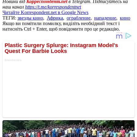
Новини від
Корреспондент.net
в Telegram. Підписуйтесь на
наш канал
https://t.me/korrespondentnet
Читайте Korrespondent.net в Google News
ТЕГИ:
звезды кино
,
Африка
,
ограбление
,
нападение
,
кино
Якщо ви помітили помилку, виділіть необхідний текст і
натисніть Ctrl + Enter, щоб повідомити про це редакцію.