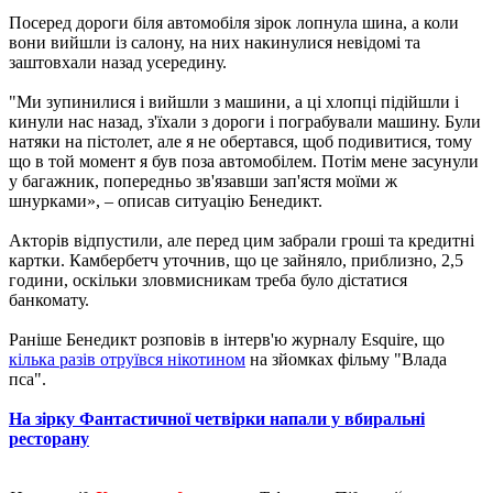
Посеред дороги біля автомобіля зірок лопнула шина, а коли
вони вийшли із салону, на них накинулися невідомі та
заштовхали назад усередину.
"Ми зупинилися і вийшли з машини, а ці хлопці підійшли і
кинули нас назад, з'їхали з дороги і пограбували машину. Були
натяки на пістолет, але я не обертався, щоб подивитися, тому
що в той момент я був поза автомобілем. Потім мене засунули
у багажник, попередньо зв'язавши зап'ястя моїми ж
шнурками», – описав ситуацію Бенедикт.
Акторів відпустили, але перед цим забрали гроші та кредитні
картки. Камбербетч уточнив, що це зайняло, приблизно, 2,5
години, оскільки зловмисникам треба було дістатися
банкомату.
Раніше Бенедикт розповів в інтерв'ю журналу Esquire, що
кілька разів отруївся нікотином
на зйомках фільму "Влада
пса".
На зірку Фантастичної четвірки напали у вбиральні
ресторану