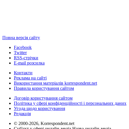
Повна версія сайту
Facebook
Twitter
RSS-стрічки
E-mail розсилка
Контакти
Реклама на сайті
Використання матеріалів korrespondent.net
Правила користування сайтом
Договір користування сайтом
Політика у сфері конфіденційності і персональних даних
Угода щодо користування
Редакція
© 2000-2026, Korrespondent.net
Суб'єкт у сфері онлайн-медіа Назва онлайн-медіа –