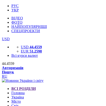
РУС
УКР
ВІДЕО
ФОТО
НАЙПОПУЛЯРНІШІ
СПЕЦПРОЕКТИ
USD
USD
44.4559
EUR
51.2598
Всі курси валют
44.4559
Авторизація
Пошук
RU
ВСІ РОЗДІЛИ
Головна
Україна
Місто
Світ