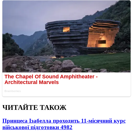
ЧИТАЙТЕ ТАКОЖ
Принцеса Ізабелла проходить 11-місячний курс
військової підготовки
4982