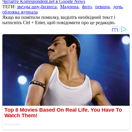
Читайте Korrespondent.net в Google News
ТЕГИ:
звезды шоу-бизнеса
,
Мадонна
,
фото
,
певица
,
дочь
,
обложка журнала
Якщо ви помітили помилку, виділіть необхідний текст і
натисніть Ctrl + Enter, щоб повідомити про це редакцію.