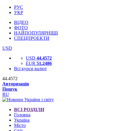
РУС
УКР
ВІДЕО
ФОТО
НАЙПОПУЛЯРНІШІ
СПЕЦПРОЕКТИ
USD
USD
44.4572
EUR
51.2486
Всі курси валют
44.4572
Авторизація
Пошук
RU
ВСІ РОЗДІЛИ
Головна
Україна
Місто
Світ