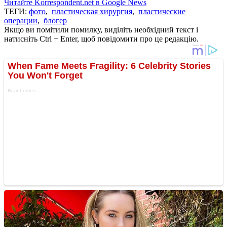
Читайте Korrespondent.net в Google News
ТЕГИ:
фото
,
пластическая хирургия
,
пластические
операции
,
блогер
Якщо ви помітили помилку, виділіть необхідний текст і
натисніть Ctrl + Enter, щоб повідомити про це редакцію.