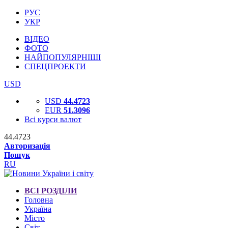
РУС
УКР
ВІДЕО
ФОТО
НАЙПОПУЛЯРНІШІ
СПЕЦПРОЕКТИ
USD
USD
44.4723
EUR
51.3096
Всі курси валют
44.4723
Авторизація
Пошук
RU
ВСІ РОЗДІЛИ
Головна
Україна
Місто
Світ