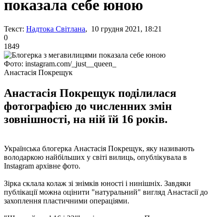
показала себе юною
Текст:
Надтока Світлана
, 10 грудня 2021, 18:21
0
1849
Фото: instagram.com/_just__queen_
Анастасія Покрещук
Анастасія Покрещук поділилася
фотографією до численних змін
зовнішності, на ній їй 16 років.
Українська блогерка Анастасія Покрещук, яку називають
володаркою найбільших у світі вилиць, опублікувала в
Instagram архівне фото.
Зірка склала колаж зі знімків юності і нинішніх. Завдяки
публікації можна оцінити "натуральний" вигляд Анастасії до
захоплення пластичними операціями.