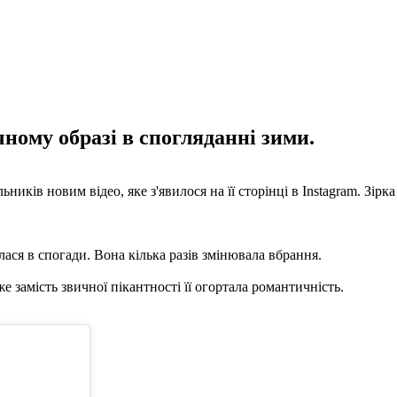
ому образі в спогляданні зими.
иків новим відео, яке з'явилося на її сторінці в Instagram. Зірка
ася в спогади. Вона кілька разів змінювала вбрання.
е замість звичної пікантності її огортала романтичність.