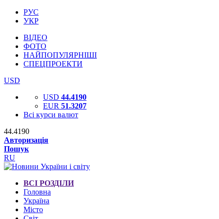
РУС
УКР
ВІДЕО
ФОТО
НАЙПОПУЛЯРНІШІ
СПЕЦПРОЕКТИ
USD
USD
44.4190
EUR
51.3207
Всі курси валют
44.4190
Авторизація
Пошук
RU
ВСІ РОЗДІЛИ
Головна
Україна
Місто
Світ