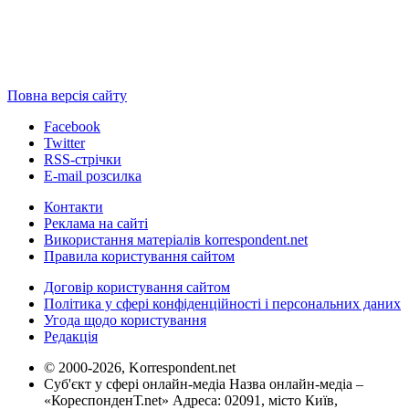
Повна версія сайту
Facebook
Twitter
RSS-стрічки
E-mail розсилка
Контакти
Реклама на сайті
Використання матеріалів korrespondent.net
Правила користування сайтом
Договір користування сайтом
Політика у сфері конфіденційності і персональних даних
Угода щодо користування
Редакція
© 2000-2026, Korrespondent.net
Суб'єкт у сфері онлайн-медіа Назва онлайн-медіа –
«КореспонденТ.net» Адреса: 02091, місто Київ,