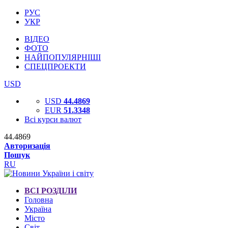
РУС
УКР
ВІДЕО
ФОТО
НАЙПОПУЛЯРНІШІ
СПЕЦПРОЕКТИ
USD
USD
44.4869
EUR
51.3348
Всі курси валют
44.4869
Авторизація
Пошук
RU
ВСІ РОЗДІЛИ
Головна
Україна
Місто
Світ