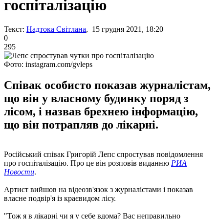
госпіталізацію
Текст:
Надтока Світлана
, 15 грудня 2021, 18:20
0
295
Фото: instagram.com/gvleps
Співак особисто показав журналістам,
що він у власному будинку поряд з
лісом, і назвав брехнею інформацію,
що він потрапляв до лікарні.
Російський співак Григорій Лепс спростував повідомлення
про госпіталізацію. Про це він розповів виданню
РИА
Новости
.
Артист вийшов на відеозв'язок з журналістами і показав
власне подвір'я із краєвидом лісу.
"Тож я в лікарні чи я у себе вдома? Вас неправильно