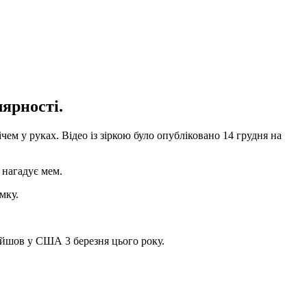
лярності.
ем у руках. Відео із зіркою було опубліковано 14 грудня на
 нагадує мем.
мку.
ийшов у США 3 березня цього року.