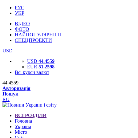
РУС
УКР
ВІДЕО
ФОТО
НАЙПОПУЛЯРНІШІ
СПЕЦПРОЕКТИ
USD
USD
44.4559
EUR
51.2598
Всі курси валют
44.4559
Авторизація
Пошук
RU
ВСІ РОЗДІЛИ
Головна
Україна
Місто
Світ