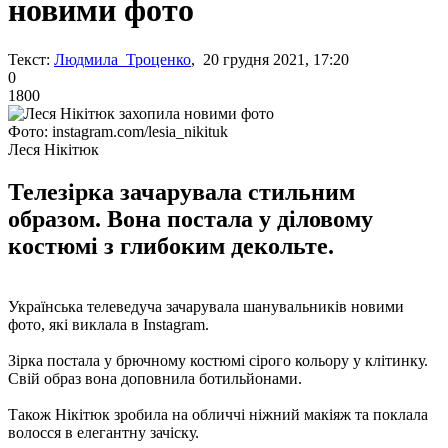
новими фото
Текст:
Людмила Троценко
, 20 грудня 2021, 17:20
0
1800
Фото: instagram.com/lesia_nikituk
Леся Нікітюк
Телезірка зачарувала стильним
образом. Вона постала у діловому
костюмі з глибоким декольте.
Українська телеведуча зачарувала шанувальників новими
фото, які виклала в Instagram.
Зірка постала у брючному костюмі сірого кольору у клітинку.
Свій образ вона доповнила ботильйонами.
Також Нікітюк зробила на обличчі ніжний макіяж та поклала
волосся в елегантну зачіску.