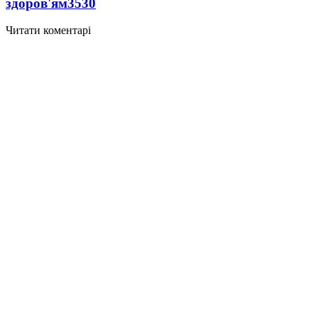
здоров'ям
3530
Читати коментарі