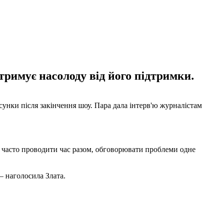
тримує насолоду від його підтримки.
сунки після закінчення шоу. Пара дала інтерв'ю журналістам
 часто проводити час разом, обговорювати проблеми одне
– наголосила Злата.