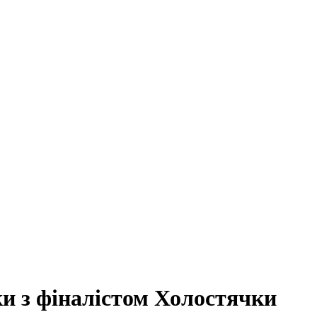
ки з фіналістом Холостячки