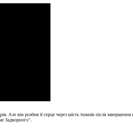
ія. Але він розбив її серце через шість тижнів після завершення
аме Задворного".