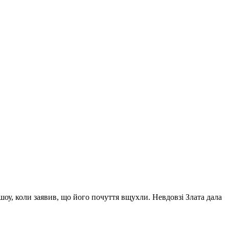
 шоу, коли заявив, що його почуття вщухли. Невдовзі Злата дала