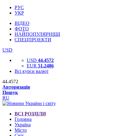
РУС
УКР
ВІДЕО
ФОТО
НАЙПОПУЛЯРНІШІ
СПЕЦПРОЕКТИ
USD
USD
44.4572
EUR
51.2486
Всі курси валют
44.4572
Авторизація
Пошук
RU
ВСІ РОЗДІЛИ
Головна
Україна
Місто
Світ