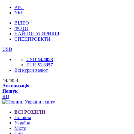
РУС
УКР
ВІДЕО
ФОТО
НАЙПОПУЛЯРНІШІ
СПЕЦПРОЕКТИ
USD
USD
44.4853
EUR
51.3357
Всі курси валют
44.4853
Авторизація
Пошук
RU
ВСІ РОЗДІЛИ
Головна
Україна
Місто
Світ