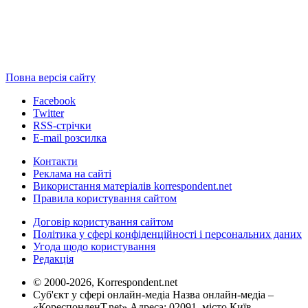
Повна версія сайту
Facebook
Twitter
RSS-стрічки
E-mail розсилка
Контакти
Реклама на сайті
Використання матеріалів korrespondent.net
Правила користування сайтом
Договір користування сайтом
Політика у сфері конфіденційності і персональних даних
Угода щодо користування
Редакція
© 2000-2026, Korrespondent.net
Суб'єкт у сфері онлайн-медіа Назва онлайн-медіа –
«КореспонденТ.net» Адреса: 02091, місто Київ,