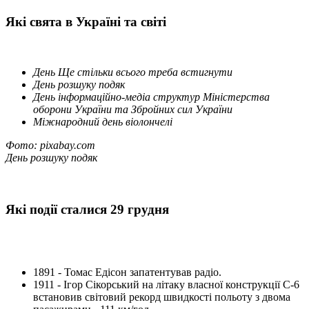
Які свята в Україні та світі
День Ще стільки всього треба встигнути
День розшуку подяк
День інформаційно-медіа структур Міністерства
оборони України та Збройних сил України
Міжнародний день віолончелі
Фото: pixabay.com
День розшуку подяк
Які події сталися 29 грудня
1891 - Томас Едісон запатентував радіо.
1911 - Ігор Сікорський на літаку власної конструкції С-6
встановив світовий рекорд швидкості польоту з двома