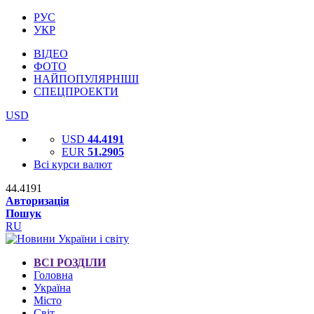
РУС
УКР
ВІДЕО
ФОТО
НАЙПОПУЛЯРНІШІ
СПЕЦПРОЕКТИ
USD
USD
44.4191
EUR
51.2905
Всі курси валют
44.4191
Авторизація
Пошук
RU
ВСІ РОЗДІЛИ
Головна
Україна
Місто
Світ