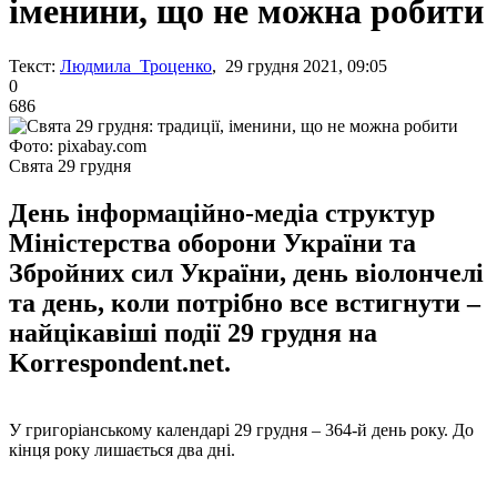
іменини, що не можна робити
Текст:
Людмила Троценко
, 29 грудня 2021, 09:05
0
686
Фото: pixabay.com
Свята 29 грудня
День інформаційно-медіа структур
Міністерства оборони України та
Збройних сил України, день віолончелі
та день, коли потрібно все встигнути –
найцікавіші події 29 грудня на
Korrespondent.net.
У григоріанському календарі 29 грудня – 364-й день року. До
кінця року лишається два дні.