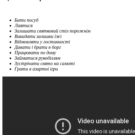
Бити посуд
Лаятися
Залишати святковий стіл порожнім
Викидати залишки їжі
Відмовляти у гостинності
Давати і брати в борг
Працювати по дому
Займатися рукоділлям
Зустрічати свято на самоті
Грати в азартні ігри