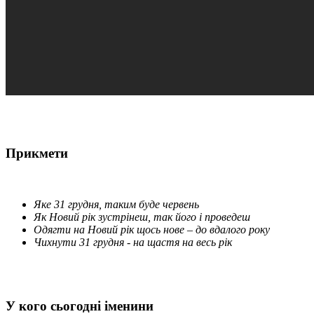
Прикмети
Яке 31 грудня, таким буде червень
Як Новий рік зустрінеш, так його і проведеш
Одягти на Новий рік щось нове – до вдалого року
Чихнути 31 грудня - на щастя на весь рік
У кого сьогодні іменини