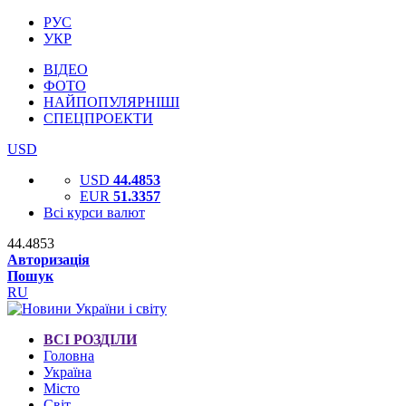
РУС
УКР
ВІДЕО
ФОТО
НАЙПОПУЛЯРНІШІ
СПЕЦПРОЕКТИ
USD
USD
44.4853
EUR
51.3357
Всі курси валют
44.4853
Авторизація
Пошук
RU
ВСІ РОЗДІЛИ
Головна
Україна
Місто
Світ