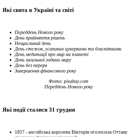
Які свята в Україні та світі
Переддень Нового року
День прийняття рішень
Нещасливий день
День стежок, усипаних цукерками та блискітками
День медитації про мир на планеті
День загальної години миру
День без перерв
Завершення фінансового року
Фото: pixabay.com
Переддень Нового року
Які події сталися 31 грудня
1857 - англійська королева Вікторія оголосила Оттаву