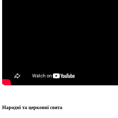
Народні та церковні свята