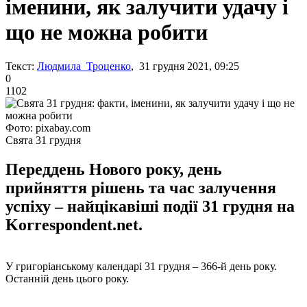
іменини, як залучити удачу і
що не можна робити
Текст:
Людмила Троценко
, 31 грудня 2021, 09:25
0
1102
Фото: pixabay.com
Свята 31 грудня
Переддень Нового року, день
прийняття рішень та час залучення
успіху – найцікавіші події 31 грудня на
Korrespondent.net.
У григоріанському календарі 31 грудня – 366-й день року.
Останній день цього року.