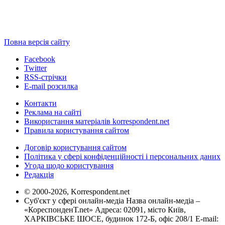
Повна версія сайту
Facebook
Twitter
RSS-стрічки
E-mail розсилка
Контакти
Реклама на сайті
Використання матеріалів korrespondent.net
Правила користування сайтом
Договір користування сайтом
Політика у сфері конфіденційності і персональних даних
Угода щодо користування
Редакція
© 2000-2026, Korrespondent.net
Суб'єкт у сфері онлайн-медіа Назва онлайн-медіа –
«КореспонденТ.net» Адреса: 02091, місто Київ,
ХАРКІВСЬКЕ ШОСЕ, будинок 172-Б, офіс 208/1 E-mail: