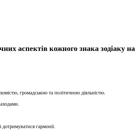
чних аспектів кожного знака зодіаку на
ухомістю, громадською та політичною діяльністю.
находами.
і дотримуватися гармонії.