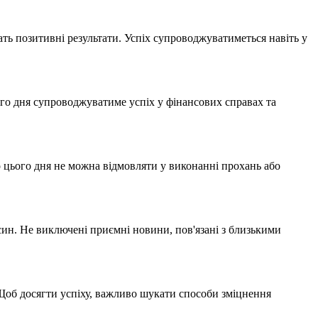
чать позитивні результати. Успіх супроводжуватиметься навіть у
ого дня супроводжуватиме успіх у фінансових справах та
що цього дня не можна відмовляти у виконанні прохань або
ин. Не виключені приємні новини, пов'язані з близькими
 Щоб досягти успіху, важливо шукати способи зміцнення