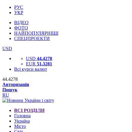
РУС
УКР
ВІДЕО
ФОТО
НАЙПОПУЛЯРНІШІ
СПЕЦПРОЕКТИ
USD
USD
44.4278
EUR
51.3281
Всі курси валют
44.4278
Авторизація
Пошук
RU
ВСІ РОЗДІЛИ
Головна
Україна
Місто
Світ