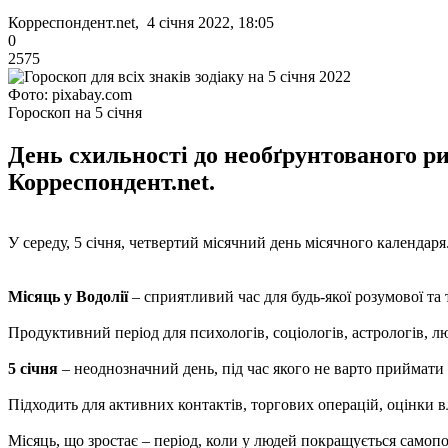
Корреспондент.net, 4 січня 2022, 18:05
0
2575
Фото: pixabay.com
Гороскоп на 5 січня
День схильності до необґрунтованого ри
Корреспондент.net.
У середу, 5 січня, четвертий місячний день місячного календаря.
Місяць у Водолії
– сприятливий час для будь-якої розумової т
Продуктивний період для психологів, соціологів, астрологів, л
5 січня
– неоднозначний день, під час якого не варто приймати
Підходить для активних контактів, торгових операцій, оцінки в
Місяць, що зростає – період, коли у людей покращується самопо