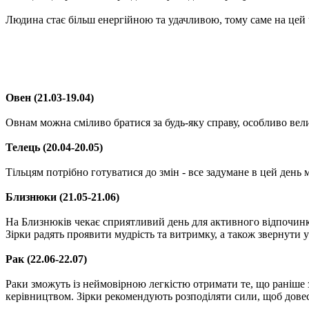
Людина стає більш енергійною та удачливою, тому саме на цей 
Овен (21.03-19.04)
Овнам можна сміливо братися за будь-яку справу, особливо вели
Телець (20.04-20.05)
Тільцям потрібно готуватися до змін - все задумане в цей день
Близнюки (21.05-21.06)
На Близнюків чекає сприятливий день для активного відпочинку
Зірки радять проявити мудрість та витримку, а також звернути у
Рак (22.06-22.07)
Раки зможуть із неймовірною легкістю отримати те, що раніше з
керівництвом. Зірки рекомендують розподіляти сили, щоб довест