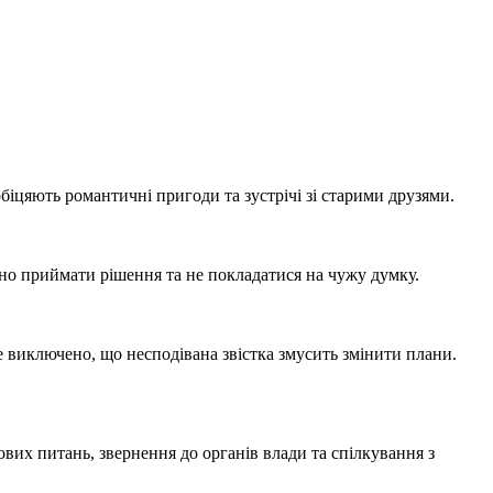
біцяють романтичні пригоди та зустрічі зі старими друзями.
йно приймати рішення та не покладатися на чужу думку.
е виключено, що несподівана звістка змусить змінити плани.
вих питань, звернення до органів влади та спілкування з