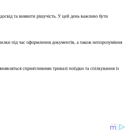
 досвід та виявити рішучість. У цей день важливо бути
милки під час оформлення документів, а також непорозуміння
 виявляться сприятливими тривалі поїздки та спілкування із