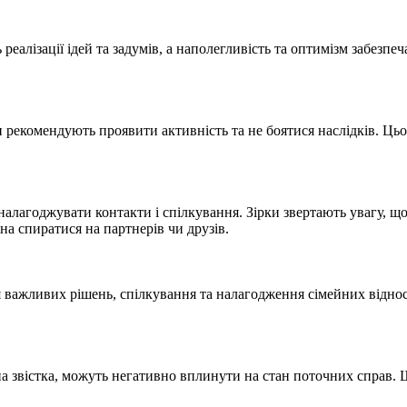
 реалізації ідей та задумів, а наполегливість та оптимізм забезпе
и рекомендують проявити активність та не боятися наслідків. Ць
 налагоджувати контакти і спілкування. Зірки звертають увагу, 
а спиратися на партнерів чи друзів.
 важливих рішень, спілкування та налагодження сімейних віднос
на звістка, можуть негативно вплинути на стан поточних справ.