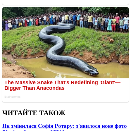
ЧИТАЙТЕ ТАКОЖ
Як змінилася Софія Ротару: з'явилося нове фото