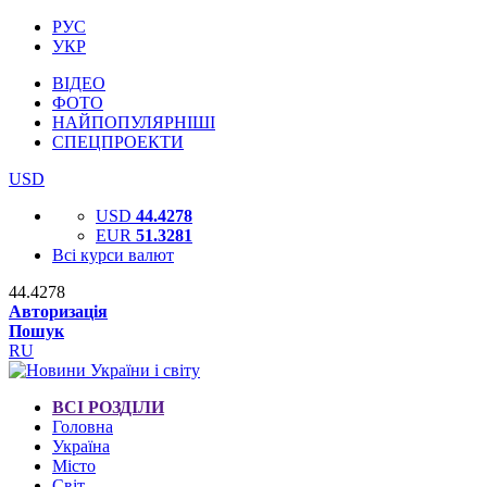
РУС
УКР
ВІДЕО
ФОТО
НАЙПОПУЛЯРНІШІ
СПЕЦПРОЕКТИ
USD
USD
44.4278
EUR
51.3281
Всі курси валют
44.4278
Авторизація
Пошук
RU
ВСІ РОЗДІЛИ
Головна
Україна
Місто
Світ