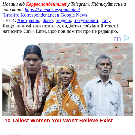
Новини від
Корреспондент.net
у Telegram. Підписуйтесь на
наш канал
https://t.me/korrespondentnet
Читайте Korrespondent.net в Google News
ТЕГИ:
Австралия
,
фото
,
модель
,
татуировки
,
тату
Якщо ви помітили помилку, виділіть необхідний текст і
натисніть Ctrl + Enter, щоб повідомити про це редакцію.