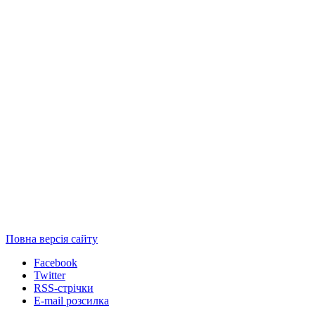
Повна версія сайту
Facebook
Twitter
RSS-стрічки
E-mail розсилка