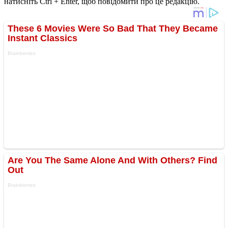
натисніть Ctrl + Enter, щоб повідомити про це редакцію.