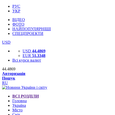
РУС
УКР
ВІДЕО
ФОТО
НАЙПОПУЛЯРНІШІ
СПЕЦПРОЕКТИ
USD
USD
44.4869
EUR
51.3348
Всі курси валют
44.4869
Авторизація
Пошук
RU
ВСІ РОЗДІЛИ
Головна
Україна
Місто
Світ