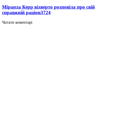
Міранда Керр відверто розповіла про свій
справжній раціон
3724
Читати коментарі