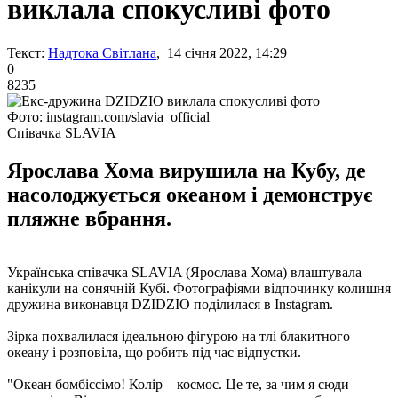
виклала спокусливі фото
Текст:
Надтока Світлана
, 14 січня 2022, 14:29
0
8235
Фото: instagram.com/slavia_official
Співачка SLAVIA
Ярослава Хома вирушила на Кубу, де
насолоджується океаном і демонструє
пляжне вбрання.
Українська співачка SLAVIA (Ярослава Хома) влаштувала
канікули на сонячній Кубі. Фотографіями відпочинку колишня
дружина виконавця DZIDZIO поділилася в Instagram.
Зірка похвалилася ідеальною фігурою на тлі блакитного
океану і розповіла, що робить під час відпустки.
"Океан бомбіссімо! Колір – космос. Це те, за чим я сюди