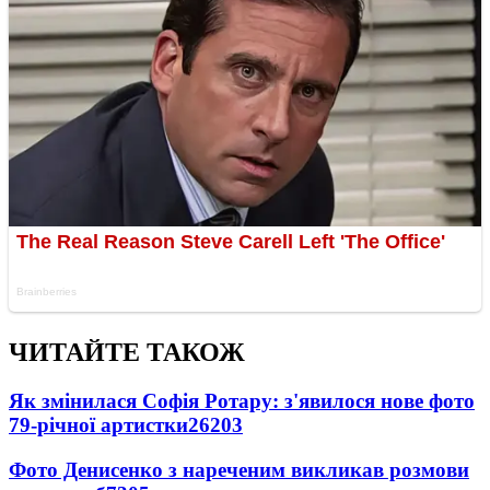
ЧИТАЙТЕ ТАКОЖ
Як змінилася Софія Ротару: з'явилося нове фото
79-річної артистки
26203
Фото Денисенко з нареченим викликав розмови