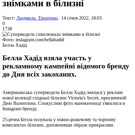
знімками в білизні
Текст:
Людмила Троценко
, 14 січня 2022, 18:03
0
1738
Фото: instagram.com/bellahadid
Белла Хадід
Белла Хадід взяла участь у
рекламному кампейні відомого бренду
до Дня всіх закоханих.
Американська супермодель Белла Хадід знялася у рекламі
нової колекції спідньої білизни Victoria's Secret, присвяченій
Дню Валентина. Спокусливі фото манекенниці з'явилися в
Instagram бренду.
25-річна Белла позувала у ніжно-рожевому та чорному
комплектах білизни, доповнивши образи прикрасами.