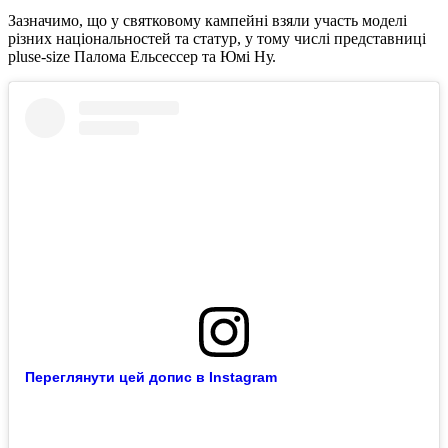
Зазначимо, що у святковому кампейні взяли участь моделі
різних національностей та статур, у тому числі представниці
pluse-size Палома Ельсессер та Юмі Ну.
Переглянути цей допис в Instagram