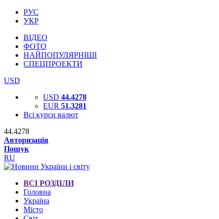
РУС
УКР
ВІДЕО
ФОТО
НАЙПОПУЛЯРНІШІ
СПЕЦПРОЕКТИ
USD
USD
44.4278
EUR
51.3281
Всі курси валют
44.4278
Авторизація
Пошук
RU
ВСІ РОЗДІЛИ
Головна
Україна
Місто
Світ