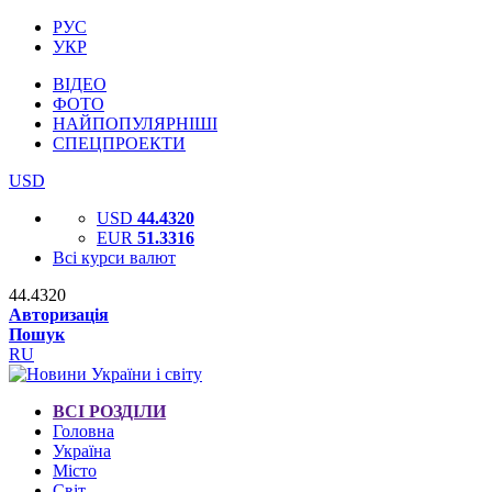
РУС
УКР
ВІДЕО
ФОТО
НАЙПОПУЛЯРНІШІ
СПЕЦПРОЕКТИ
USD
USD
44.4320
EUR
51.3316
Всі курси валют
44.4320
Авторизація
Пошук
RU
ВСІ РОЗДІЛИ
Головна
Україна
Місто
Світ