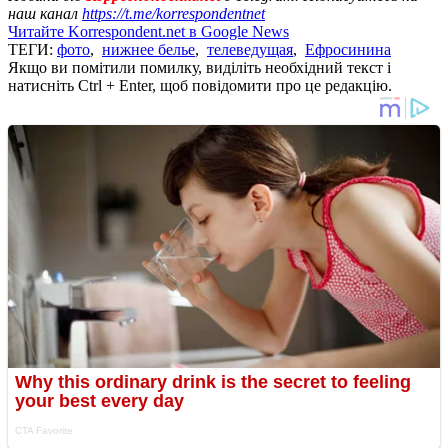
наш канал
https://t.me/korrespondentnet
Читайте Korrespondent.net в Google News
ТЕГИ:
фото
,
нижнее белье
,
телеведущая
,
Ефросинина
Якщо ви помітили помилку, виділіть необхідний текст і
натисніть Ctrl + Enter, щоб повідомити про це редакцію.