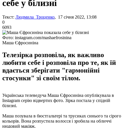
себе у білизні
Текст:
Людмила Троценко
, 17 січня 2022, 13:08
0
6093
Фото: instagram.com/mashaefrosinina
Маша Єфросиніна
Телезірка розповіла, як важливо
любити себе і розповіла про те, як їй
вдається зберігати "гармонійні
стосунки" зі своїм тілом.
Українська телеведуча Маша Єфросиніна опублікувала в
Instagram серію відвертих фото. Зірка постала у спідній
білизні.
Маша позувала в бюстгальтері та трусиках синього та сірого
кольорів. Вона розпустила волосся і зробила на обличчі
нюдовий макіяж.