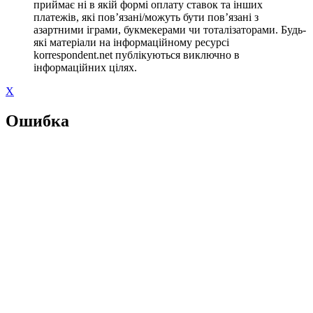
приймає ні в якій формі оплату ставок та інших
платежів, які пов’язані/можуть бути пов’язані з
азартними іграми, букмекерами чи тоталізаторами. Будь-
які матеріали на інформаційному ресурсі
korrespondent.net публікуються виключно в
інформаційних цілях.
X
Ошибка