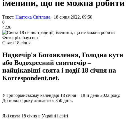
іменини, що не можна робити
Текст:
Надтока Світлана
, 18 січня 2022, 09:50
0
4226
Фото: pixabay.com
Свята 18 січня
Надвечір'я Богоявлення, Голодна кутя
або Водохресний святвечір –
найцікавіші свята і події 18 січня на
Korrespondent.net.
У григоріанському календарі 18 січня – 18-й день 2022 року.
До нового року лишається 350 днів.
Які свята 18 січня в Україні і світі