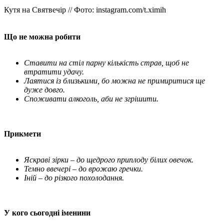
Кутя на Святвечір // Фото: instagram.com/t.ximih
Що не можна робити
Ставити на стіл парну кількість страв, щоб не
втратити удачу.
Лаятися із близькими, бо можна не примиритися ще
дуже довго.
Споживати алкоголь, аби не згрішити.
Прикмети
Яскраві зірки – до щедрого приплоду білих овечок.
Темно ввечері – до врожаю гречки.
Іній – до різкого похолодання.
У кого сьогодні іменини