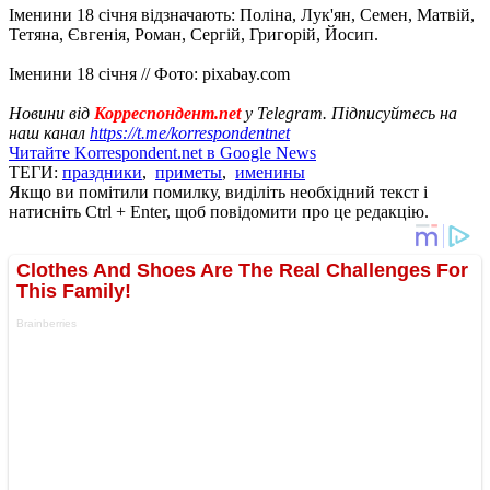
Іменини 18 січня відзначають: Поліна, Лук'ян, Семен, Матвій,
Тетяна, Євгенія, Роман, Сергій, Григорій, Йосип.
Іменини 18 січня // Фото: pixabay.com
Новини від
Корреспондент.net
у Telegram. Підписуйтесь на
наш канал
https://t.me/korrespondentnet
Читайте Korrespondent.net в Google News
ТЕГИ:
праздники
,
приметы
,
именины
Якщо ви помітили помилку, виділіть необхідний текст і
натисніть Ctrl + Enter, щоб повідомити про це редакцію.