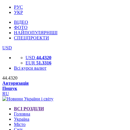
РУС
УКР
ВІДЕО
ФОТО
НАЙПОПУЛЯРНІШІ
СПЕЦПРОЕКТИ
USD
USD
44.4320
EUR
51.3316
Всі курси валют
44.4320
Авторизація
Пошук
RU
ВСІ РОЗДІЛИ
Головна
Україна
Місто
Світ