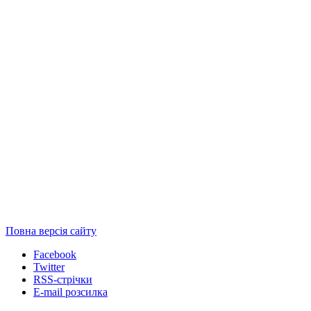
Повна версія сайту
Facebook
Twitter
RSS-стрічки
E-mail розсилка