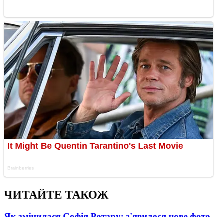
ЧИТАЙТЕ ТАКОЖ
Як змінилася Софія Ротару: з'явилося нове фото