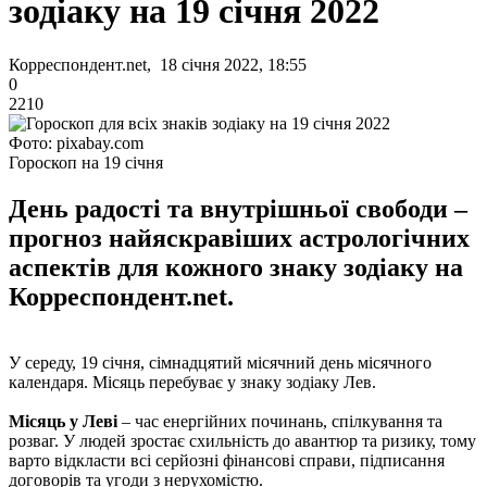
зодіаку на 19 січня 2022
Корреспондент.net, 18 січня 2022, 18:55
0
2210
Фото: pixabay.com
Гороскоп на 19 січня
День радості та внутрішньої свободи –
прогноз найяскравіших астрологічних
аспектів для кожного знаку зодіаку на
Корреспондент.net.
У середу, 19 січня, сімнадцятий місячний день місячного
календаря. Місяць перебуває у знаку зодіаку Лев.
Місяць у Леві
– час енергійних починань, спілкування та
розваг. У людей зростає схильність до авантюр та ризику, тому
варто відкласти всі серйозні фінансові справи, підписання
договорів та угоди з нерухомістю.