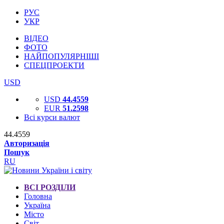
РУС
УКР
ВІДЕО
ФОТО
НАЙПОПУЛЯРНІШІ
СПЕЦПРОЕКТИ
USD
USD
44.4559
EUR
51.2598
Всі курси валют
44.4559
Авторизація
Пошук
RU
ВСІ РОЗДІЛИ
Головна
Україна
Місто
Світ