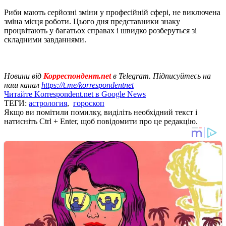
Риби мають серйозні зміни у професійній сфері, не виключена
зміна місця роботи. Цього дня представники знаку
процвітають у багатьох справах і швидко розберуться зі
складними завданнями.
Новини від
Корреспондент.net
в Telegram. Підписуйтесь на
наш канал
https://t.me/korrespondentnet
Читайте Korrespondent.net в Google News
ТЕГИ:
астрология
,
гороскоп
Якщо ви помітили помилку, виділіть необхідний текст і
натисніть Ctrl + Enter, щоб повідомити про це редакцію.