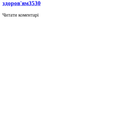
здоров'ям
3530
Читати коментарі