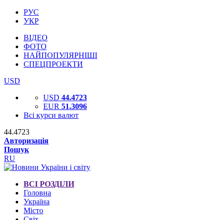
РУС
УКР
ВІДЕО
ФОТО
НАЙПОПУЛЯРНІШІ
СПЕЦПРОЕКТИ
USD
USD
44.4723
EUR
51.3096
Всі курси валют
44.4723
Авторизація
Пошук
RU
ВСІ РОЗДІЛИ
Головна
Україна
Місто
Світ