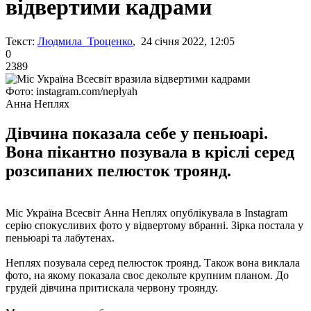
відвертими кадрами
Текст:
Людмила Троценко
, 24 січня 2022, 12:05
0
2389
Фото: instagram.com/neplyah
Анна Неплях
Дівчина показала себе у пеньюарі.
Вона пікантно позувала в кріслі серед
розсипаних пелюсток троянд.
Міс Україна Всесвіт Анна Неплях опублікувала в Instagram
серію спокусливих фото у відвертому вбранні. Зірка постала у
пеньюарі та лабутенах.
Неплях позувала серед пелюсток троянд. Також вона виклала
фото, на якому показала своє декольте крупним планом. До
грудей дівчина притискала червону троянду.