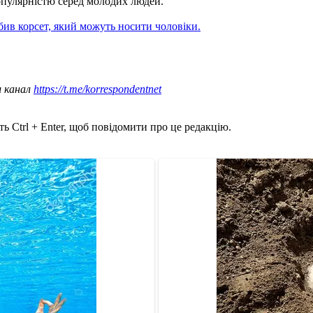
пулярністю серед молодих людей.
бив корсет, який можуть носити чоловіки.
ш канал
https://t.me/korrespondentnet
ь Ctrl + Enter, щоб повідомити про це редакцію.