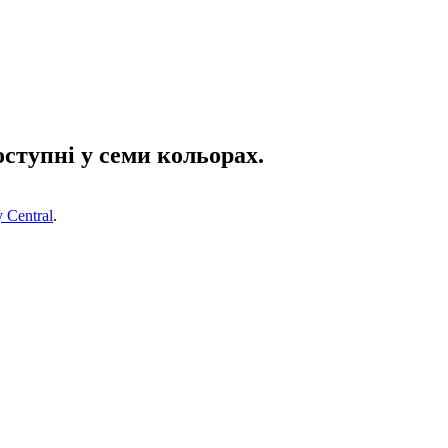
ступні у семи кольорах.
 Central
.