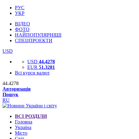
РУС
УКР
ВІДЕО
ФОТО
НАЙПОПУЛЯРНІШІ
СПЕЦПРОЕКТИ
USD
USD
44.4278
EUR
51.3281
Всі курси валют
44.4278
Авторизація
Пошук
RU
ВСІ РОЗДІЛИ
Головна
Україна
Місто
Світ