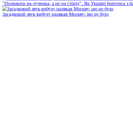
"Полювати на лучника, а не на стрілу". Як Україні боротись з 
Загадковий звук вибуху налякав Москву: що це було