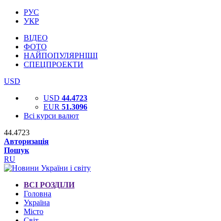
РУС
УКР
ВІДЕО
ФОТО
НАЙПОПУЛЯРНІШІ
СПЕЦПРОЕКТИ
USD
USD
44.4723
EUR
51.3096
Всі курси валют
44.4723
Авторизація
Пошук
RU
ВСІ РОЗДІЛИ
Головна
Україна
Місто
Світ