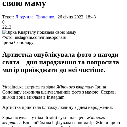
свою маму
Текст:
Людмила Троценко
, 26 січня 2022, 18:43
0
2213
Фото: instagram.com/irinasoponaru
Ірина Сопонару
Артистка опублікувала фото з нагоди
свята – дня народження та попросила
матір приїжджати до неї частіше.
Українська актриса та зірка
Жіночого кварталу
Ірина
Сопонару захопила шанувальників фото з мамою. Яскраві
знімки вона виклала в Instagram.
Артистка привітала близьку людину з днем ​​народження.
Зірка позувала у ніжній міні-сукні на сцені
Жіночого
кварталу
. Вона обіймала і цілувала свою матір. Жінки щиро