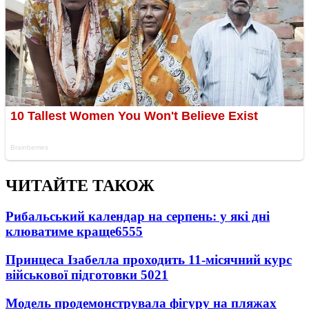
ЧИТАЙТЕ ТАКОЖ
Рибальський календар на серпень: у які дні
клюватиме краще
6555
Принцеса Ізабелла проходить 11-місячний курс
військової підготовки
5021
Модель продемонструвала фігуру на пляжах