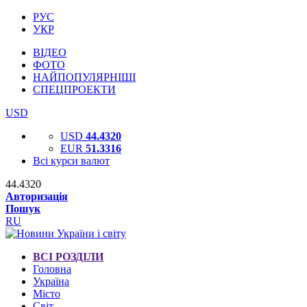
РУС
УКР
ВІДЕО
ФОТО
НАЙПОПУЛЯРНІШІ
СПЕЦПРОЕКТИ
USD
USD
44.4320
EUR
51.3316
Всі курси валют
44.4320
Авторизація
Пошук
RU
ВСІ РОЗДІЛИ
Головна
Україна
Місто
Світ