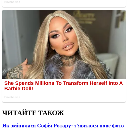
ЧИТАЙТЕ ТАКОЖ
Як змінилася Софія Ротару: з'явилося нове фото