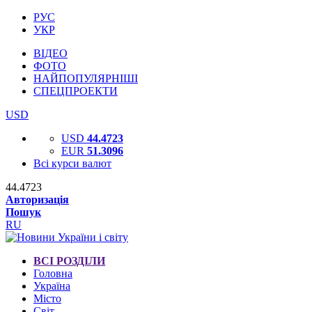
РУС
УКР
ВІДЕО
ФОТО
НАЙПОПУЛЯРНІШІ
СПЕЦПРОЕКТИ
USD
USD
44.4723
EUR
51.3096
Всі курси валют
44.4723
Авторизація
Пошук
RU
ВСІ РОЗДІЛИ
Головна
Україна
Місто
Світ